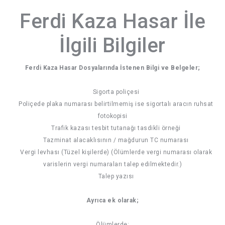
Ferdi Kaza Hasar İle
İlgili Bilgiler
Ferdi Kaza Hasar Dosyalarında İstenen Bilgi ve Belgeler;
Sigorta poliçesi
Poliçede plaka numarası belirtilmemiş ise sigortalı aracın ruhsat
fotokopisi
Trafik kazası tesbit tutanağı tasdikli örneği
Tazminat alacaklısının / mağdurun TC numarası
Vergi levhası (Tüzel kişilerde) (Ölümlerde vergi numarası olarak
varislerin vergi numaraları talep edilmektedir.)
Talep yazısı
Ayrıca ek olarak;
Ölümlerde: