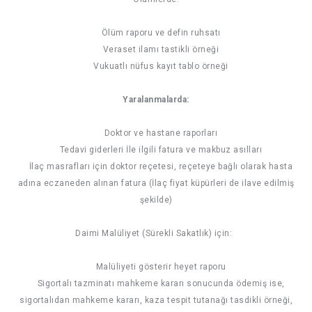
Ölüm raporu ve defin ruhsatı
Veraset ilamı tastikli örneği
Vukuatlı nüfus kayıt tablo örneği
Yaralanmalarda:
Doktor ve hastane raporları
Tedavi giderleri İle ilgili fatura ve makbuz asılları
İlaç masrafları için doktor reçetesi, reçeteye bağlı olarak hasta
adına eczaneden alınan fatura (İlaç fiyat küpürleri de ilave edilmiş
şekilde)
Daimi Malüliyet (Sürekli Sakatlık) için:
Malüliyeti gösterir heyet raporu
Sigortalı tazminatı mahkeme kararı sonucunda ödemiş ise,
sigortalıdan mahkeme kararı, kaza tespit tutanağı tasdikli örneği,