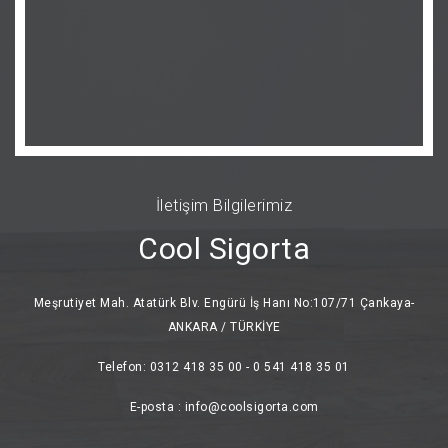
İletişim Bilgilerimiz
Cool Sigorta
Meşrutiyet Mah. Atatürk Blv. Engürü İş Hanı No:107/71 Çankaya-
ANKARA / TÜRKİYE
Telefon: 0312 418 35 00 - 0 541 418 35 01
E-posta : info@coolsigorta.com